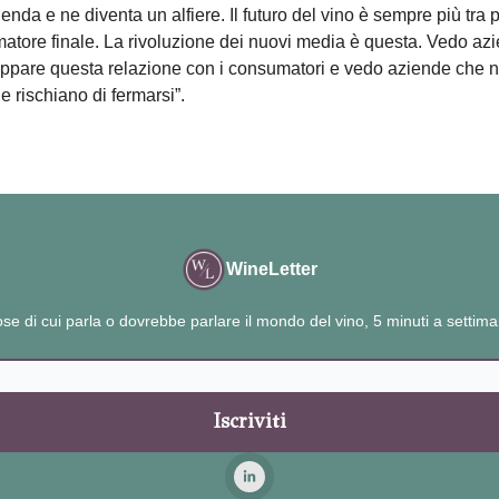
ienda e ne diventa un alfiere. Il futuro del vino è sempre più tra 
atore finale. La rivoluzione dei nuovi media è questa. Vedo az
luppare questa relazione con i consumatori e vedo aziende che 
e rischiano di fermarsi”.
WineLetter
se di cui parla o dovrebbe parlare il mondo del vino, 5 minuti a settim