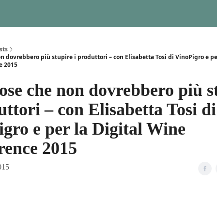
sts
n dovrebbero più stupire i produttori – con Elisabetta Tosi di VinoPigro e pe
e 2015
ose che non dovrebbero più s
uttori – con Elisabetta Tosi di
gro e per la Digital Wine
rence 2015
015