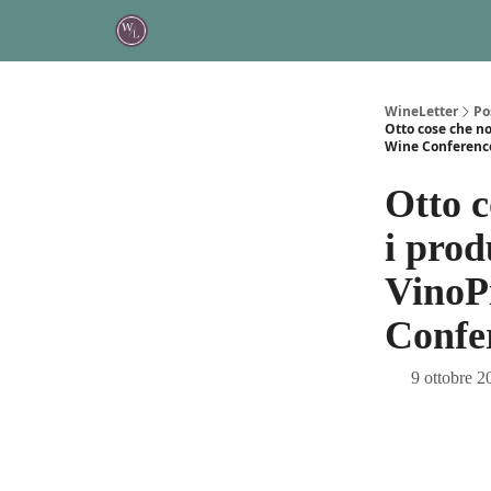
About
Podcast
WineLetter
Po
Otto cose che no
Wine Conferenc
Otto c
i prod
VinoPi
Confe
9 ottobre 2